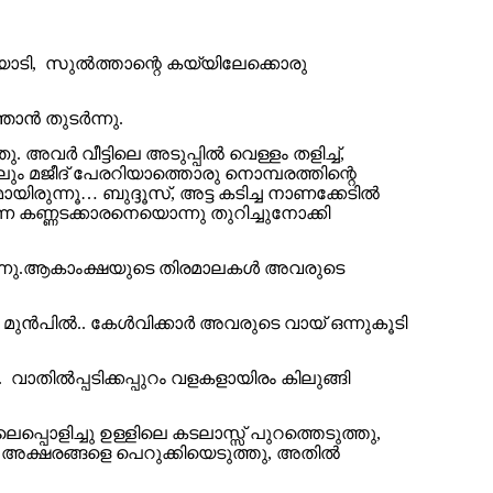
ിയാടി, സുൽത്താന്റെ കയ്യിലേക്കൊരു
ഞാൻ തുടർന്നു.
 അവർ വീട്ടിലെ അടുപ്പിൽ വെള്ളം തളിച്ച്,
ം മജീദ് പേരറിയാത്തൊരു നൊമ്പരത്തിന്റെ
ിരുന്നൂ… ബുദ്ദൂസ്, അട്ട കടിച്ച നാണക്കേടിൽ
ന കണ്ണടക്കാരനെയൊന്നു തുറിച്ചുനോക്കി
ിരുന്നു.ആകാംക്ഷയുടെ തിരമാലകൾ അവരുടെ
്റെ മുൻപിൽ.. കേൾവിക്കാർ അവരുടെ വായ് ഒന്നുകൂടി
. വാതിൽപ്പടിക്കപ്പുറം വളകളായിരം കിലുങ്ങി
്പൊളിച്ചു ഉള്ളിലെ കടലാസ്സ് പുറത്തെടുത്തു,
ലെ അക്ഷരങ്ങളെ പെറുക്കിയെടുത്തു, അതിൽ