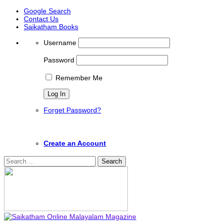
Google Search
Contact Us
Saikatham Books
Username
Password
Remember Me
Forget Password?
Create an Account
Search
for: