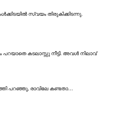
കൾക്കിടയിൽ സ്വയം തിരുകിക്കിടന്നു.
നും പറയാതെ കടലാസ്സു നീട്ടി. അവൾ നിലാവ്
ത്തി പറഞ്ഞു, രാവിലേ കണ്ടതാ…