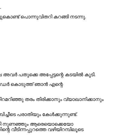
.
്ചുകൊണ്ട് പൊന്നുവിതറി കറങ്ങി നടന്നു.
 അവർ പതുക്കെ അപ്പേട്ടന്റെ കടയിൽ കൂടി.
 ആർഡർ കൊടുത്ത് ഞാൻ എന്റെ
നിറമറിഞ്ഞു തരം തിരിക്കാനും വ്യാഖാനിക്കാനും
ച്ചീടെ പരാതിയും കേൾക്കുന്നുണ്ട്.
നോക്കി നുണഞ്ഞും ആരെയൊക്കെയോ
െ വീടിന്നപ്പുറത്തെ വഴിയിറമ്പിലൂടെ