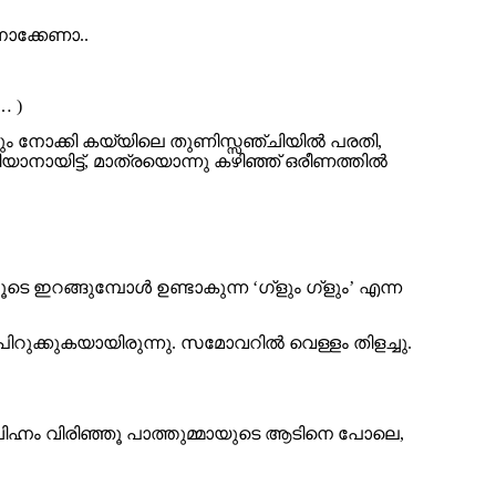
നോക്കേണാ..
… )
ം നോക്കി കയ്യിലെ തുണിസ്സഞ്ചിയിൽ പരതി,
ാനായിട്ട്, മാത്രയൊന്നു കഴിഞ്ഞ് ഒരീണത്തിൽ
 ഇറങ്ങുമ്പോൾ ഉണ്ടാകുന്ന ‘ഗ്‌ളും ഗ്‌ളും’ എന്ന
ിറുക്കുകയായിരുന്നു. സമോവറിൽ വെള്ളം തിളച്ചു.
ചിഹ്നം വിരിഞ്ഞൂ പാത്തുമ്മായുടെ ആടിനെ പോലെ,