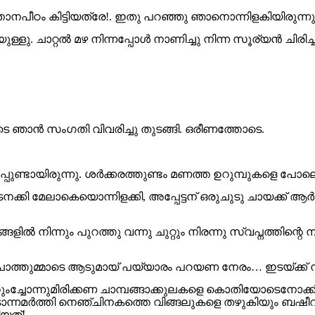
നപീഠം കിട്ടിയത്രേ!. ഇതു പറഞ്ഞു ഞാനൊന്നിളകിയിരുന്നു
ുള്ളു. ചാറ്റൽ മഴ നിന്നപ്പോൾ നാണിച്ചു നിന്ന സൂര്യൻ ചിരിച
െ ഞാൻ സംഗതി വിവരിച്ചു തുടങ്ങി. ഒരീണത്തോടെ.
പുണ്ടായിരുന്നു. ശർക്കരത്തുണ്ടം മണത്ത ഉറുമ്പുകളെ പോലെ
നക്കി മേലാകെയൊന്നിളക്കി, അപ്പേട്ടന് ഒരുചുടു ചായക്ക്
 നിന്നും പുറത്തു വന്നു ചുറ്റും നിരന്നു സ്വപ്നത്തിന്റെ 
ും പാത്തുമ്മാടെ ആടുമായ് പയ്യാരം പറയണ നേരം… ഇടയ്ക്ക് മ്പി
ളുത്തുംച്ചോന്നുമിരിക്കണ ചാമ്പങ്ങാക്കുലകളെ കൊതിയോടെ
ടൊന്നമർത്തി നെഞ്ചിനകത്തെ വിങ്ങലുകളെ തഴുകിയും ബഷീറിന്റ
യത്!