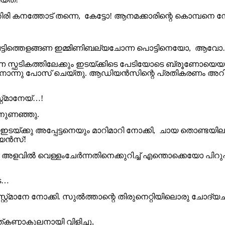
ിരി കനത്തോട് തന്നെ, കേട്ടോ! ആനമക്കാരിന്റെ കൊമ്പനെ 
ട്ടിത്തെളങ്ങണ ഇമ്മിണിബല്യചോന്ന പൊട്ടിനെയോ, ആവോ
സ്ഫടികത്തിലേക്കും ഇടയ്ക്കിടെ പേടിയോടെ ബ്രൂണോയെയു
 ഞാനൊന്നു പോസ് ചെയ്തു. ആഡിയൻസിന്റെ പ്രതികരണം അറിയ
റ്‌മാനേയ്…!
 നുണഞ്ഞു.
യ്ക്കു അപ്പേട്ടനെയും മാറിമാറി നോക്കി, ചായ തൊണ്ടയിലൂടെ
ിയൻസ്!
 അളവിൽ വെള്ളംചേർന്നതിനെക്കുറിച്ച് എന്തൊക്കെയോ പിറുപ
െ…
റ്‌മാനേ നോക്കി. സുൽത്താന്റെ തിരുനെറ്റിയിലൊരു ചോദ്യ
ണ്ഠാകുലനായി വിളിച്ചു,