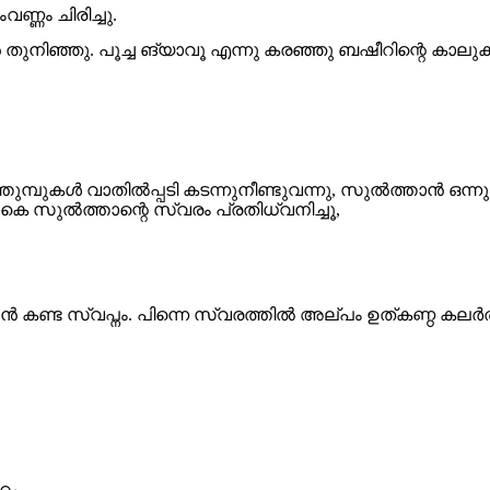
ണ്ണം ചിരിച്ചു.
്നാൻ തുനിഞ്ഞു. പൂച്ച ങ്യാവൂ എന്നു കരഞ്ഞു ബഷീറിന്റെ കാലു
ത്തുമ്പുകൾ വാതിൽപ്പടി കടന്നുനീണ്ടുവന്നു, സുൽത്താൻ ഒന്
മാകെ സുൽത്താന്റെ സ്വരം പ്രതിധ്വനിച്ചൂ,
ൻ കണ്ട സ്വപ്നം. പിന്നെ സ്വരത്തിൽ അല്പം ഉത്കണ്ഠ കലർ
ഠം.