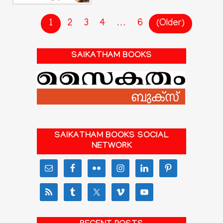
1
2
3
4
…
6
(Older)
SAIKATHAM BOOKS
SAIKATHAM BOOKS SOCIAL
NETWORK