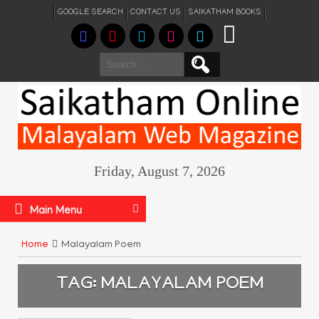
GOOGLE SEARCH
CONTACT US
SAIKATHAM BOOKS
Search
for:
Friday, August 7, 2026
Main Menu
Home
Malayalam Poem
TAG:
MALAYALAM POEM