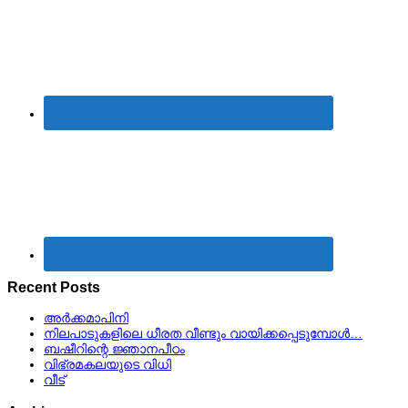
Recent Posts
അർക്കമാപിനി
നിലപാടുകളിലെ ധീരത വീണ്ടും വായിക്കപ്പെടുമ്പോള്‍…
ബഷീറിന്റെ ജ്ഞാനപീഠം
വിഭ്രമകലയുടെ വിധി
വീട്