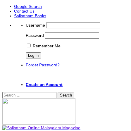
Google Search
Contact Us
Saikatham Books
Username
Password
Remember Me
Forget Password?
Create an Account
Search
for: