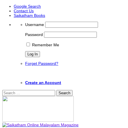
Google Search
Contact Us
Saikatham Books
Username
Password
Remember Me
Forget Password?
Create an Account
Search
for: