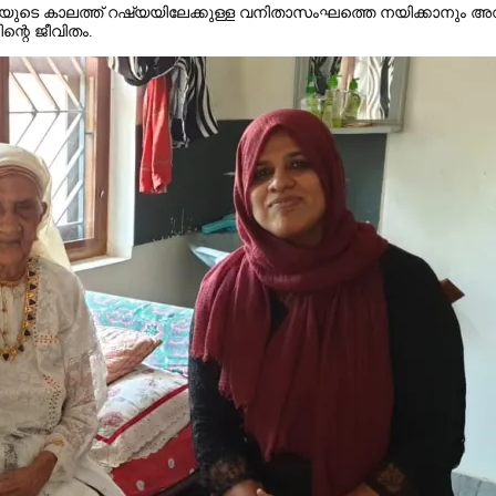
ുടെ കാലത്ത്‌ റഷ്യയിലേക്കുള്ള വനിതാസംഘത്തെ നയിക്കാനും അവസര
്റെ ജീവിതം.