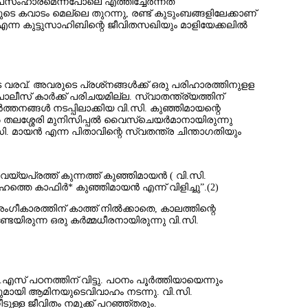
 ഉപസംഹാരമെന്നപോലെ എത്തിച്ചേര്‍ന്നത്
ടെ കവാടം മെല്ലെ തുറന്നു, രണ്ട് കുടുംബങ്ങളിലേക്കാണ്‌
ദ് എന്ന കുട്ടുസാഹിബിന്റെ ജീവിതസഖിയും മാളിയേക്കലില്‍
ടെ വരവ്. അവരുടെ പ്രശ്‌നങ്ങള്‍ക്ക് ഒരു പരിഹാരത്തിനുളള
സ്‌ കാര്‍ക്ക് പരിചയമില്ല. സ്വാതന്ത്ര്യത്തിന്
‍ത്തനങ്ങള്‍ നടപ്പിലാക്കിയ വി.സി. കുഞ്ഞിമായന്റെ
‍ തലശ്ശേരി മുനിസിപ്പല്‍ വൈസ്‌ചെയര്‍മാനായിരുന്നു
. മായന്‍ എന്ന പിതാവിന്റെ സ്വതന്ത്ര ചിന്താഗതിയും
യ്യപ്രത്ത് കുന്നത്ത് കുഞ്ഞിമായന്‍ ( വി.സി.
്തെ കാഫിര്‍* കുഞ്ഞിമായന്‍ എന്ന്‌ വിളിച്ചു”.(2)
കാരത്തിന് കാത്ത് നില്‍ക്കാതെ, കാലത്തിന്റെ
േയിരുന്ന ഒരു കര്‍മ്മധീരനായിരുന്നു വി.സി.
.എസ് പഠനത്തിന് വിട്ടു. പഠനം പൂര്‍ത്തിയായെന്നും
ാഷിമുമായി ആമിനയുടെവിവാഹം നടന്നു. വി.സി.
ുള്ള ജീവിതം നമുക്ക് പറഞ്ഞ്തരും.