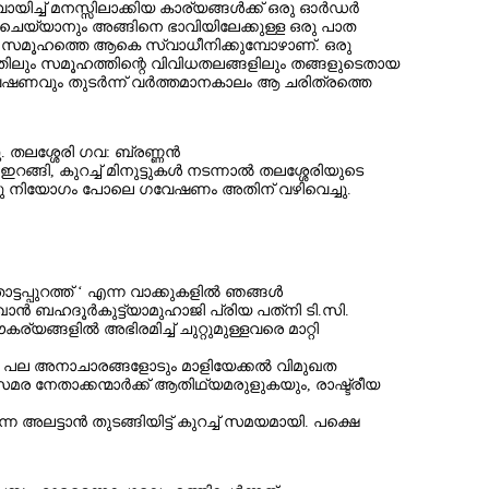
ച് മനസ്സിലാക്കിയ കാര്യങ്ങള്‍ക്ക് ഒരു ഓര്‍ഡര്‍
 ചെയ്യാനും അങ്ങിനെ ഭാവിയിലേക്കുള്ള ഒരു പാത
 ഒരു സമൂഹത്തെ ആകെ സ്വാധീനിക്കുമ്പോഴാണ്. ഒരു
ിത്രത്തിലും സമൂഹത്തിന്റെ വിവിധതലങ്ങളിലും തങ്ങളുടെതായ
േഷണവും തുടര്‍ന്ന്‌ വര്‍ത്തമാനകാലം ആ ചരിത്രത്തെ
 തലശ്ശേരി ഗവ: ബ്രണ്ണന്‍
ങ്ങി, കുറച്ച് മിനുട്ടുകള്‍ നടന്നാല്‍ തലശ്ശേരിയുടെ
ഷെ, ഒരു നിയോഗം പോലെ ഗവേഷണം അതിന് വഴിവെച്ചു.
പുറത്ത് ‘ എന്ന വാക്കുകളില്‍ ഞങ്ങള്‍
ന്‍ ബഹദൂര്‍കുട്ട്യാമുഹാജി പ്രിയ പത്‌നി ടി.സി.
ര്യങ്ങളില്‍ അഭിരമിച്ച് ചുറ്റുമുള്ളവരെ മാറ്റി
്ന പല അനാചാരങ്ങളോടും മാളിയേക്കല്‍ വിമുഖത
 നേതാക്കന്മാര്‍ക്ക് ആതിഥ്യമരുളുകയും, രാഷ്ട്രീയ
ട്ടാന്‍ തുടങ്ങിയിട്ട് കുറച്ച് സമയമായി. പക്ഷെ