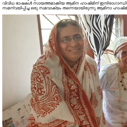
വിവിധ ഭാഷകള്‍ സായത്തമാക്കിയ ആമിന ഹാഷിമിന് ഇന്ദിരാഗാന്ധിയ
സമന്വയിപ്പിച്ച ഒരു സമവാക്യം തന്നെയായിരുന്നു ആമിനാ ഹാഷിമിന