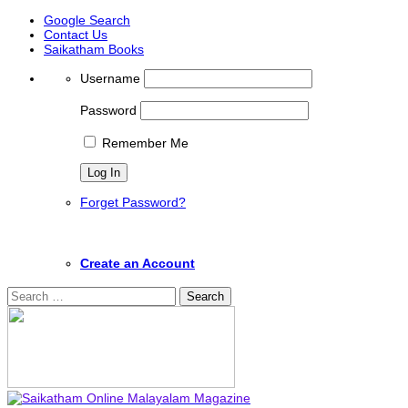
Google Search
Contact Us
Saikatham Books
Username
Password
Remember Me
Forget Password?
Create an Account
Search
for: