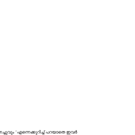
വും ‘എന്നെക്കുറിച്ച് പറയാതെ ഇവര്‍