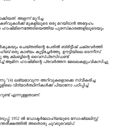
്കിയത്. അളന്ന് മുറിച്ച
ിവുകള്‍ക്ക് മുകളിലൂടെ ഒരു മറയിടാന്‍ അദ്ദേഹം
ആമിന ഹാഷിമിനെത്തേടിയെത്തിയ പുരസ്‌കാരങ്ങളിലൂടെയും
ം ചെയ്തതിന്റെ പേരില്‍ ബ്രിട്ടീഷ് ചക്രവര്‍ത്തി
് ഒരു കാര്യം കൂട്ടിച്ചേര്‍ത്തു. ഊട്ടിയിലെ ടെന്നീസ്
്ഞു ആ ക്ലബ്ബിന്റെ വൈസ്പ്രസിഡണ്ട്
ിച്ച് ആമിന ഹാഷിമിന്റെ പ്രവര്‍ത്തന മേഖലകളുംവികസിച്ചു
ുന്നു.”(4) ലഭ്യമാവുന്ന അറിവുകളൊക്കെ സ്വീകരിച്ച
െ വിദ്യാര്‍ത്ഥിനികള്‍ക്ക് പിയാനോ പഠിപ്പിച്ച്‌
ുണ്ട് എന്നുള്ളതാണ്.
പ്, 1952 ല്‍ ഡോക്ടര്‍ലോഹ്യയുടെ സോഷ്യലിസ്റ്റ്
ഹികാന്തരീക്ഷത്തിൽ അതൊരു ചുവടുവെയ്പ്