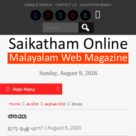
GOOGLE SEARCH
CONTACT US
SAIKATHAM BOOKS
Search
for:
Sunday, August 9, 2026
Main Menu
Home
കവിത
കുട്ടിക്കവിത
അമ്മ
അമ്മ
ഇന്ദു കൃഷ്ണ എസ്. |
August 5, 2020