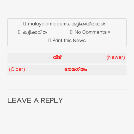
malayalam poems
,
കുട്ടിക്കവിതകൾ
കുട്ടിക്കവിത
No Comments »
Print this News
വീട്
(Newer)
(Older)
ഭൗമഗീതം
LEAVE A REPLY