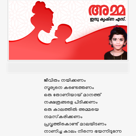
ജീവിതം നയിക്കണം
സൂര്യനെ കണ്ടെത്തണം
ഒരു തോണിയായ് മാനത്ത്
നക്ഷത്രങ്ങളെ പിടിക്കണം
ഒരു കാലത്തിൽ അമ്മയെ
നമസ്‌കരിക്കണം
പ്രവൃത്തികൊണ്ട് മാലയിടണം
നാണിച്ച കാലം നിന്നെ ഭയന്നിടുന്നേ