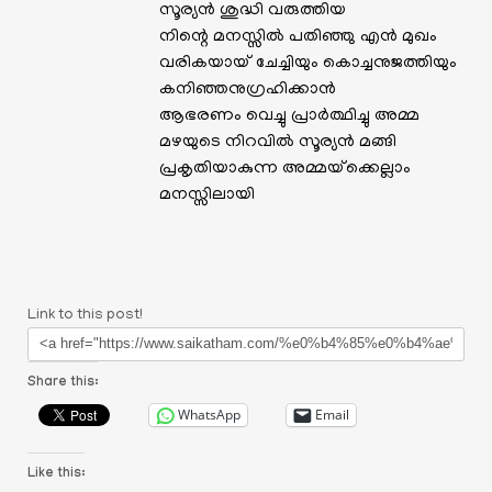
സൂര്യൻ ശുദ്ധി വരുത്തിയ
നിന്റെ മനസ്സിൽ പതിഞ്ഞു എൻ മുഖം
വരികയായ് ചേച്ചിയും കൊച്ചനുജത്തിയും
കനിഞ്ഞനുഗ്രഹിക്കാൻ
ആഭരണം വെച്ചു പ്രാർത്ഥിച്ചു അമ്മ
മഴയുടെ നിറവിൽ സൂര്യൻ മങ്ങി
പ്രകൃതിയാകുന്ന അമ്മയ്‌ക്കെല്ലാം
മനസ്സിലായി
Link to this post!
Share this:
WhatsApp
Email
Like this: