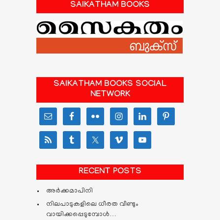
SAIKATHAM BOOKS
SAIKATHAM BOOKS SOCIAL
NETWORK
RECENT POSTS
അർക്കമാപിനി
നിലപാടുകളിലെ ധീരത വീണ്ടും
വായിക്കപ്പെടുമ്പോള്‍…