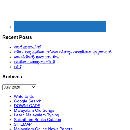
Recent Posts
അർക്കമാപിനി
നിലപാടുകളിലെ ധീരത വീണ്ടും വായിക്കപ്പെടുമ്പോള്‍…
ബഷീറിന്റെ ജ്ഞാനപീഠം
വിഭ്രമകലയുടെ വിധി
വീട്
Archives
Archives
Write to Us
Google Search
DOWNLOADS
Malayalam Old Songs
Learn Malayalam Typing
Saikatham Books Catalog
SITEMAP
Malayalam Online News Papers