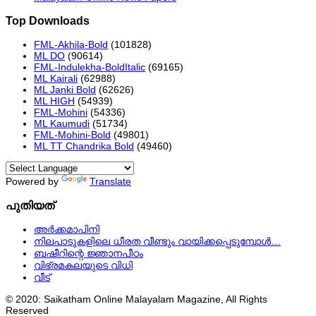
Top Downloads
FML-Akhila-Bold
(101828)
ML DO
(90614)
FML-Indulekha-BoldItalic
(69165)
ML Kairali
(62988)
ML Janki Bold
(62626)
ML HIGH
(54939)
FML-Mohini
(54336)
ML Kaumudi
(51734)
FML-Mohini-Bold
(49801)
ML TT Chandrika Bold
(49460)
Powered by
Translate
പുതിയത്
അർക്കമാപിനി
നിലപാടുകളിലെ ധീരത വീണ്ടും വായിക്കപ്പെടുമ്പോള്‍…
ബഷീറിന്റെ ജ്ഞാനപീഠം
വിഭ്രമകലയുടെ വിധി
വീട്
© 2020: Saikatham Online Malayalam Magazine, All Rights
Reserved