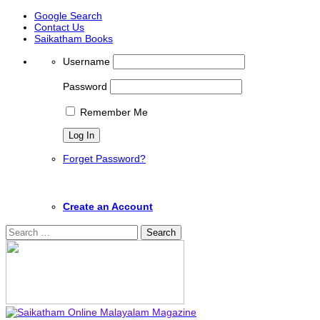
Google Search
Contact Us
Saikatham Books
Username
Password
Remember Me
Forget Password?
Create an Account
Search
for: