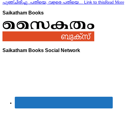
പുഞ്ചിരിച്ചു..പതിയെ, വളരെ പതിയെ… Link to this
Read More
Saikatham Books
Saikatham Books Social Network