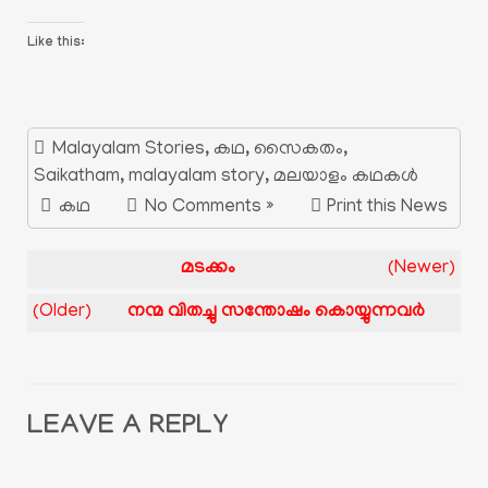
Like this:
Malayalam Stories
,
കഥ
,
സൈകതം
,
Saikatham
,
malayalam story
,
മലയാളം കഥകൾ
കഥ
No Comments »
Print this News
മടക്കം
(Newer)
(Older)
നന്മ വിതച്ചു സന്തോഷം കൊയ്യുന്നവർ
LEAVE A REPLY