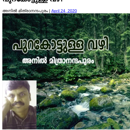
അനിൽ മിത്രാനന്ദപുരം |
April 24, 2020