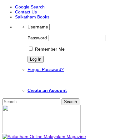
Google Search
Contact Us
Saikatham Books
Username
Password
Remember Me
Forget Password?
Create an Account
Search
for: