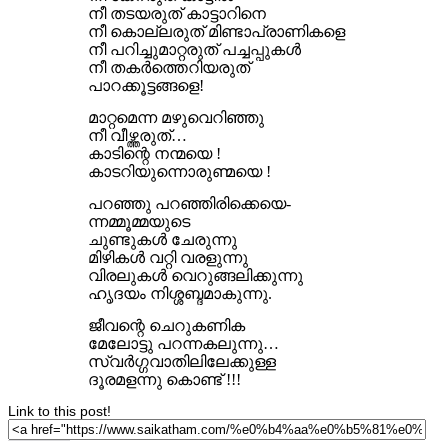
നീ തടയരുത് കാട്ടാറിനെ
നീ കൊല്ലരുത് മിണ്ടാപ്രാണികളെ
നീ പറിച്ചുമാറ്റരുത് പച്ചപ്പുകൾ
നീ തകർത്തെറിയരുത്
പാറക്കൂട്ടങ്ങളെ!
മാറ്റമെന്ന മഴുവെറിഞ്ഞു
നീ വീഴ്ത്തരുത്…
കാടിന്റെ നന്മയെ !
കാടറിയുന്നൊരുണ്മയെ !
പറഞ്ഞു പറഞ്ഞിരിക്കെയെ-
ന്നമ്മൂമ്മയുടെ
ചുണ്ടുകൾ ചേരുന്നു
മിഴികൾ വറ്റി വരളുന്നു
വിരലുകൾ വെറുങ്ങലിക്കുന്നു
ഹൃദയം നിശ്ശബ്ദമാകുന്നു.
ജീവന്റെ ചെറുകണിക
മേലോട്ടു പറന്നകലുന്നു…
സ്വർഗ്ഗവാതിലിലേക്കുള്ള
ദൂരമളന്നു കൊണ്ട് !!!
Link to this post!