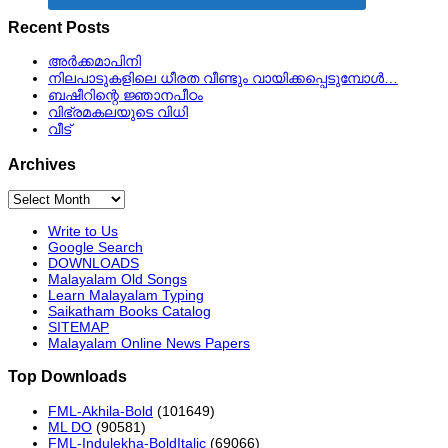
Recent Posts
അർക്കമാപിനി
നിലപാടുകളിലെ ധീരത വീണ്ടും വായിക്കപ്പെടുമ്പോള്‍…
ബഷീറിന്റെ ജ്ഞാനപീഠം
വിഭ്രമകലയുടെ വിധി
വീട്
Archives
Archives
Write to Us
Google Search
DOWNLOADS
Malayalam Old Songs
Learn Malayalam Typing
Saikatham Books Catalog
SITEMAP
Malayalam Online News Papers
Top Downloads
FML-Akhila-Bold
(101649)
ML DO
(90581)
FML-Indulekha-BoldItalic
(69066)