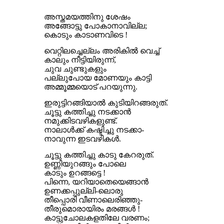
അസ്തമയത്തിനു ശേഷം
അങ്ങോട്ടു പോകാനാവില്ല;
കൊടും കാടാണവിടെ !
വെറ്റിലച്ചെല്ലം അരികിൽ വെച്ച്
കാലും നീട്ടിയിരുന്ന്,
ചുവ ചുണ്ടുകളും
പല്ലുപോയ മോണയും കാട്ടി
അമ്മൂമ്മയൊട് പറയുന്നു.
ഇരുട്ടിറങ്ങിയാൽ കുടിയിറങ്ങരുത്.
ചൂട്ടു കത്തിച്ചു നടക്കാൻ
നമുക്കിടവഴികളുണ്ട്.
നാലാൾക്ക് കഷ്ടിച്ചു നടക്കാ-
നാവുന്ന ഇടവഴികൾ.
ചൂട്ടു കത്തിച്ചു കാടു കേറരുത്.
ഉണ്ണിയുറങ്ങും പോലെ
കാടും ഉറങ്ങട്ടെ !
പിന്നെ, യറിയാതെയെങ്ങാൻ
ഉണക്കപ്പുല്ലി-ലൊരു
തീപ്പൊരി വീണാലെരിഞ്ഞു-
തീരുമൊരായിരം മരങ്ങൾ !
കാട്ടുചോലകളതിലേ വരണം;