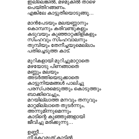
ഇല്ലെങ്കിൽ, മഴമുകിൽ താഴെ
പെയ്തിറങ്ങണം.
എങ്കിലേ കാട്ടുതീയൊടുങ്ങൂ…
മാൻപേടയും മലയണ്ണാനും
കൊമ്പനും കരിവണ്ടുകളും
കടുവയും കുഞ്ഞാറ്റക്കിളികളും
സിംഹവും സിംഹവാലനും
തുമ്പിയും തേനീച്ചയുമെല്ലാം
പതിച്ചെടുത്ത കാട്.
മുറികളായി മുറിച്ചുമാറ്റാതെ
മഴയോടു പിണങ്ങാതെ
മണ്ണും മലയും
അടർത്തിയെടുക്കാതെ
കാട്ടുനിയമങ്ങൾ പാലിച്ചു
പരസ്പരമെടുത്തും കൊടുത്തും
ബാക്കിവെച്ചും,
മറയില്ലാത്ത മനവും തനുവും
മാറ്റമില്ലാതെ തുടർന്നും,
അന്നുമിന്നുമെന്നും
കാടിന്റെ കുഞ്ഞുങ്ങളായി
ജീവിച്ചു മരിക്കുന്നു…
ഉണ്ണീ…
നീ കേറരുത് കാട്ടിൽ